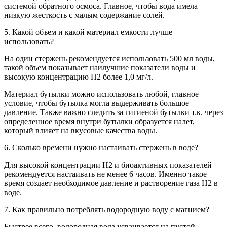
системой обратного осмоса. Главное, чтобы вода имела
низкую жесткость с малым содержание солей.
5. Какой объем и какой материал емкости лучше
использовать?
На один стержень рекомендуется использовать 500 мл воды,
такой объем показывает наилучшие показатели воды и
высокую концентрацию Н2 более 1,0 мг/л.
Материал бутылки можно использовать любой, главное
условие, чтобы бутылка могла выдерживать большое
давление. Также важно следить за гигиеной бутылки т.к. через
определенное время внутри бутылки образуется налет,
который влияет на вкусовые качества воды.
6. Сколько времени нужно настаивать стержень в воде?
Для высокой концентрации Н2 и биоактивных показателей
рекомендуется настаивать не менее 6 часов. Именно такое
время создает необходимое давление и растворение газа Н2 в
воде.
7. Как правильно потреблять водородную воду с магнием?
Быстрее всего, водородная вода усваивается на пустой