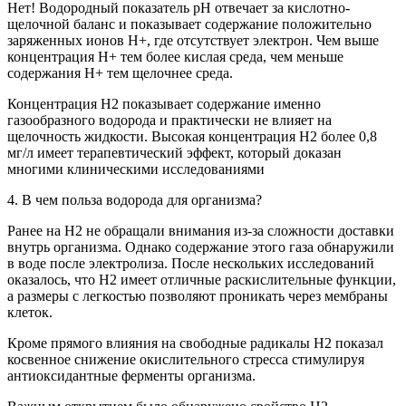
Нет! Водородный показатель рН отвечает за кислотно-
щелочной баланс и показывает содержание положительно
заряженных ионов Н+, где отсутствует электрон. Чем выше
концентрация Н+ тем более кислая среда, чем меньше
содержания Н+ тем щелочнее среда.
Концентрация Н2 показывает содержание именно
газообразного водорода и практически не влияет на
щелочность жидкости. Высокая концентрация Н2 более 0,8
мг/л имеет терапевтический эффект, который доказан
многими клиническими исследованиями
4. В чем польза водорода для организма?
Ранее на Н2 не обращали внимания из-за сложности доставки
внутрь организма. Однако содержание этого газа обнаружили
в воде после электролиза. После нескольких исследований
оказалось, что Н2 имеет отличные раскислительные функции,
а размеры с легкостью позволяют проникать через мембраны
клеток.
Кроме прямого влияния на свободные радикалы Н2 показал
косвенное снижение окислительного стресса стимулируя
антиоксидантные ферменты организма.