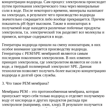
концентрации водорода. Сам процесс электролиза происходит
путем протекания электрического тока через минеральные
соли в воде. После некоторого времени, минералы налипают
на электродах, в результате чего производство водорода
значительно сокращается либо вообще прекращается. Причем
показатель рН будет высоким. Также в ионизаторах в
получаемой воде находятся различные побочные продукты
электролиза, т.к. электрический ток разделяет все молекулы и
примеси, которые содержатся в воде.
Генераторы водорода пришли на смену ионизаторам, в них
особое внимание уделяется производству водорода.
Генераторы с PEM/SPE мембраной являются самым
последним поколением электролизов. В них изменен
принцип электролиза, где электролитом являются не соли в
воде, а твердый полимерный электролит SPE. Данная
технология позволяет получить более высокую концентрацию
водорода и долгий срок службы.
3. Что такое PEM мембрана?
Мембрана PEM – это протонообменная мембрана, которая
пропускает через себя только водород и отделяет получаемую
воду от кислорода и других продуктов распада при
электролизе (например, озон, хлор). В результате получается