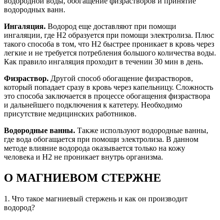
водородной воды, обогащение физрастворов и принятие
водородных ванн.
Ингаляция.
Водород еще доставляют при помощи
ингаляции, где Н2 образуется при помощи электролиза. Плюс
такого способа в том, что Н2 быстрее проникает в кровь через
легкие и не требуется потребления большого количества воды.
Как правило ингаляция проходит в течении 30 мин в день.
Физраствор.
Другой способ обогащение физрастворов,
который попадает сразу в кровь через капельницу. Сложность
это способа заключается в процессе обогащения физраствора
и дальнейшего подключения к катетеру. Необходимо
присутствие медицинских работников.
Водородные ванны.
Также используют водородные ванны,
где вода обогащается при помощи электролиза. В данном
методе влияние водорода оказывается только на кожу
человека и Н2 не проникает внутрь организма.
О МАГНИЕВОМ СТЕРЖНЕ
1. Что такое магниевый стержень и как он производит
водород?