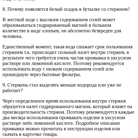
8. Почему появляется белый осадок в бутылке со стержнем?
В жесткой воде с высоким содержанием солей может
образовываться гидрированный магний в большом
количестве в виде хлопьев, он абсолютно безвреден для
человека.
Единственный момент, такая вода снижает срок пользования
стержнем т.к. происходит сильный налет внутри стержня, в
результате чего требуется очень частая промывка в уксусном
растворе или лимонной кислоте. Поэтому рекомендуется
использовать воду с низким содержанием солей или
прошедшую через бытовые фильтры.
9. Стержень стал выделять меньше водорода или уже не
работает?
Через определенное время использования внутри стержня
образуется налет гидрированного магния, который влияет на
производительность стержня. Поэтому рекомендуется каждые
два месяца использования промывать изделие в уксусном
растворе либо лимонной кислоте. Подробное описание
промывки можно прочитать в инструкции изделия или
скачать в карточке товара.