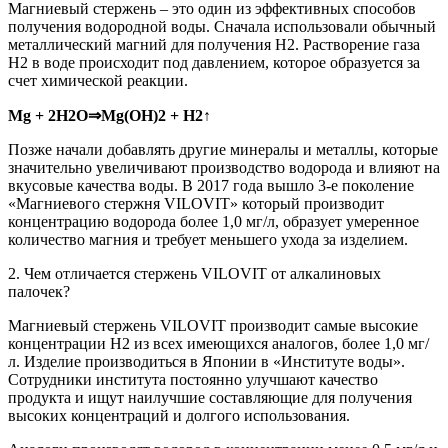
Магниевый стержень – это один из эффективных способов
получения водородной воды. Сначала использовали обычный
металлический магний для получения Н2. Растворение газа
Н2 в воде происходит под давлением, которое образуется за
счет химической реакции.
Мg + 2H2O⇒Mg(OH)2 + H2↑
Позже начали добавлять другие минералы и металлы, которые
значительно увеличивают производство водорода и влияют на
вкусовые качества воды. В 2017 года вышло 3-е поколение
«Магниевого стержня VILOVIT» который производит
концентрацию водорода более 1,0 мг/л, образует умеренное
количество магния и требует меньшего ухода за изделием.
2. Чем отличается стержень VILOVIT от алкалиновых
палочек?
Магниевый стержень VILOVIT производит самые высокие
концентрации Н2 из всех имеющихся аналогов, более 1,0 мг/
л. Изделие производиться в Японии в «Институте воды».
Сотрудники института постоянно улучшают качество
продукта и ищут наилучшие составляющие для получения
высоких концентраций и долгого использования.