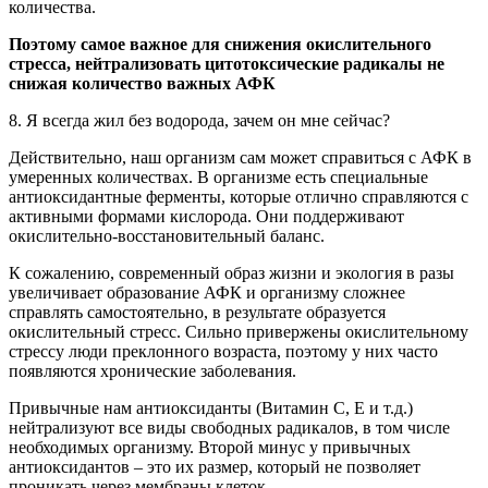
количества.
Поэтому самое важное для снижения окислительного
стресса, нейтрализовать цитотоксические радикалы не
снижая количество важных АФК
8. Я всегда жил без водорода, зачем он мне сейчас?
Действительно, наш организм сам может справиться с АФК в
умеренных количествах. В организме есть специальные
антиоксидантные ферменты, которые отлично справляются с
активными формами кислорода. Они поддерживают
окислительно-восстановительный баланс.
К сожалению, современный образ жизни и экология в разы
увеличивает образование АФК и организму сложнее
справлять самостоятельно, в результате образуется
окислительный стресс. Сильно привержены окислительному
стрессу люди преклонного возраста, поэтому у них часто
появляются хронические заболевания.
Привычные нам антиоксиданты (Витамин С, Е и т.д.)
нейтрализуют все виды свободных радикалов, в том числе
необходимых организму. Второй минус у привычных
антиоксидантов – это их размер, который не позволяет
проникать через мембраны клеток.