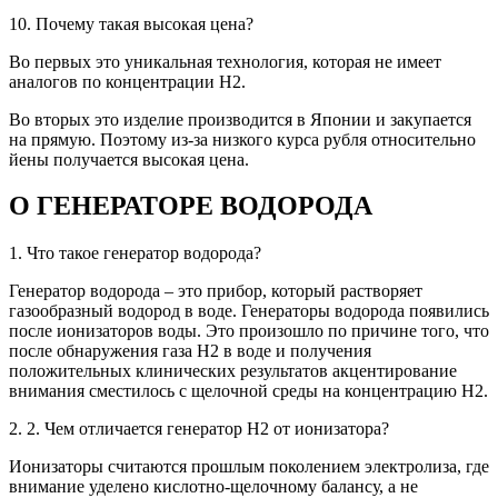
10. Почему такая высокая цена?
Во первых это уникальная технология, которая не имеет
аналогов по концентрации Н2.
Во вторых это изделие производится в Японии и закупается
на прямую. Поэтому из-за низкого курса рубля относительно
йены получается высокая цена.
О ГЕНЕРАТОРЕ ВОДОРОДА
1. Что такое генератор водорода?
Генератор водорода – это прибор, который растворяет
газообразный водород в воде. Генераторы водорода появились
после ионизаторов воды. Это произошло по причине того, что
после обнаружения газа Н2 в воде и получения
положительных клинических результатов акцентирование
внимания сместилось с щелочной среды на концентрацию Н2.
2. 2. Чем отличается генератор Н2 от ионизатора?
Ионизаторы считаются прошлым поколением электролиза, где
внимание уделено кислотно-щелочному балансу, а не