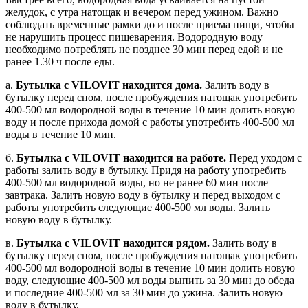
желудок, с утра натощак и вечером перед ужином. Важно
соблюдать временные рамки до и после приема пищи, чтобы
не нарушить процесс пищеварения. Водородную воду
необходимо потреблять не позднее 30 мин перед едой и не
ранее 1.30 ч после еды.
а.
Бутылка с VILOVIT находится дома.
Залить воду в
бутылку перед сном, после пробуждения натощак употребить
400-500 мл водородной воды в течение 10 мин долить новую
воду и после прихода домой с работы употребить 400-500 мл
воды в течение 10 мин.
б.
Бутылка с VILOVIT находится на работе.
Перед уходом с
работы залить воду в бутылку. Придя на работу употребить
400-500 мл водородной воды, но не ранее 60 мин после
завтрака. Залить новую воду в бутылку и перед выходом с
работы употребить следующие 400-500 мл воды. Залить
новую воду в бутылку.
в.
Бутылка с VILOVIT находится рядом.
Залить воду в
бутылку перед сном, после пробуждения натощак употребить
400-500 мл водородной воды в течение 10 мин долить новую
воду, следующие 400-500 мл воды выпить за 30 мин до обеда
и последние 400-500 мл за 30 мин до ужина. Залить новую
воду в бутылку.