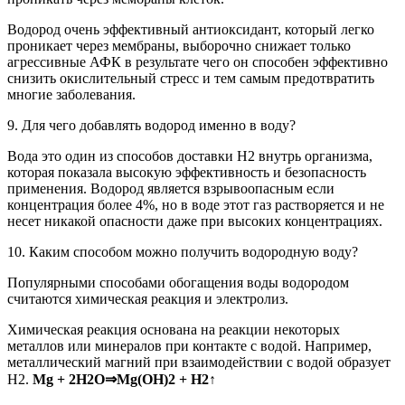
Водород очень эффективный антиоксидант, который легко
проникает через мембраны, выборочно снижает только
агрессивные АФК в результате чего он способен эффективно
снизить окислительный стресс и тем самым предотвратить
многие заболевания.
9. Для чего добавлять водород именно в воду?
Вода это один из способов доставки Н2 внутрь организма,
которая показала высокую эффективность и безопасность
применения. Водород является взрывоопасным если
концентрация более 4%, но в воде этот газ растворяется и не
несет никакой опасности даже при высоких концентрациях.
10. Каким способом можно получить водородную воду?
Популярными способами обогащения воды водородом
считаются химическая реакция и электролиз.
Химическая реакция основана на реакции некоторых
металлов или минералов при контакте с водой. Например,
металлический магний при взаимодействии с водой образует
Н2.
Мg + 2H2O⇒Mg(OH)2 + H2↑