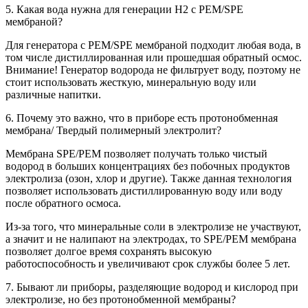
5. Какая вода нужна для генерации Н2 с PEM/SPE
мембраной?
Для генератора с PEM/SPE мембраной подходит любая вода, в
том числе дистиллированная или прошедшая обратный осмос.
Внимание! Генератор водорода не фильтрует воду, поэтому не
стоит использовать жесткую, минеральную воду или
различные напитки.
6. Почему это важно, что в приборе есть протонобменная
мембрана/ Твердый полимерный электролит?
Мембрана SPE/PEM позволяет получать только чистый
водород в больших концентрациях без побочных продуктов
электролиза (озон, хлор и другие). Также данная технология
позволяет использовать дистиллированную воду или воду
после обратного осмоса.
Из-за того, что минеральные соли в электролизе не участвуют,
а значит и не налипают на электродах, то SPE/PEM мембрана
позволяет долгое время сохранять высокую
работоспособность и увеличивают срок службы более 5 лет.
7. Бывают ли приборы, разделяющие водород и кислород при
электролизе, но без протонобменной мембраны?