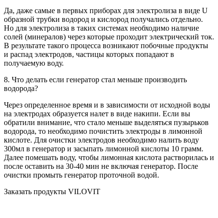
Да, даже самые в первых приборах для электролиза в виде U
образной трубки водород и кислород получались отдельно.
Но для электролиза в таких системах необходимо наличие
солей (минералов) через которые проходит электрический ток.
В результате такого процесса возникают побочные продукты
и распад электродов, частицы которых попадают в
получаемую воду.
8. Что делать если генератор стал меньше производить
водорода?
Через определенное время и в зависимости от исходной воды
на электродах образуется налет в виде накипи. Если вы
обратили внимание, что стало меньше выделяться пузырьков
водорода, то необходимо почистить электроды в лимонной
кислоте. Для очистки электродов необходимо налить воду
300мл в генератор и засыпать лимонной кислоты 10 грамм.
Далее помешать воду, чтобы лимонная кислота растворилась и
после оставить на 30-40 мин не включая генератор. После
очистки промыть генератор проточной водой.
Заказать продукты VILOVIT